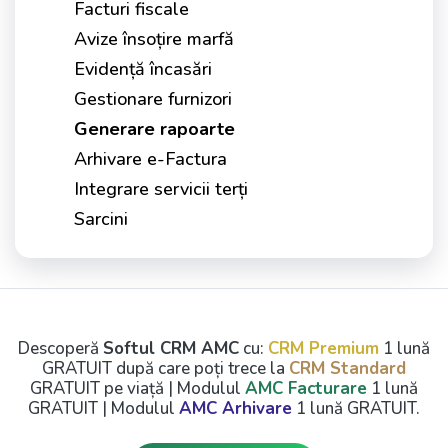
Facturi fiscale
Avize însoțire marfă
Evidență încasări
Gestionare furnizori
Generare rapoarte
Arhivare e-Factura
Integrare servicii terți
Sarcini
Descoperă
Softul CRM AMC
cu:
CRM Premium
1 lună
GRATUIT după care poți trece la
CRM Standard
GRATUIT pe viață | Modulul
AMC Facturare
1 lună
GRATUIT | Modulul
AMC Arhivare
1 lună GRATUIT.