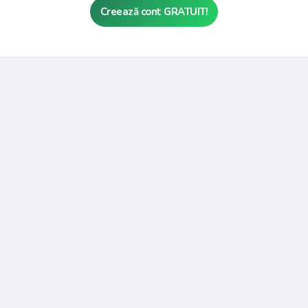
Creează cont GRATUIT!