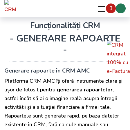
Funcționalități CRM
- GENERARE RAPOARTE
-
Generare rapoarte în CRM AMC
Platforma CRM AMC îți oferă instrumente clare și
ușor de folosit pentru
generarea rapoartelor
,
astfel încât să ai o imagine reală asupra întregii
activității și a situației financiare a firmei tale.
Rapoartele sunt generate rapid, pe baza datelor
existente în CRM, fără calcule manuale sau