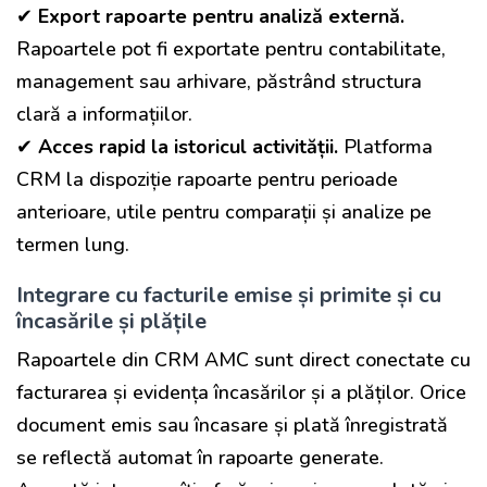
✔
Export rapoarte pentru analiză externă.
Rapoartele pot fi exportate pentru contabilitate,
management sau arhivare, păstrând structura
clară a informațiilor.
✔
Acces rapid la istoricul activității.
Platforma
CRM la dispoziție rapoarte pentru perioade
anterioare, utile pentru comparații și analize pe
termen lung.
Integrare cu facturile emise și primite și cu
încasările și plățile
Rapoartele din CRM AMC sunt direct conectate cu
facturarea și evidența încasărilor și a plăților. Orice
document emis sau încasare și plată înregistrată
se reflectă automat în rapoarte generate.