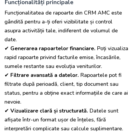
Funcționalități principale
Funcționalitatea de rapoarte din CRM AMC este
gândită pentru a-ți oferi vizibilitate și control
asupra activității tale, indiferent de volumul de
date.
✔
Generarea rapoartelor financiare.
Poți vizualiza
rapid rapoarte privind facturile emise, încasările,
sumele restante sau evoluția veniturilor.
✔
Filtrare avansată a datelor.
Rapoartele pot fi
filtrate după perioadă, client, tip document sau
status, pentru a obține exact informațiile de care ai
nevoie.
✔
Vizualizare clară și structurată.
Datele sunt
afișate într-un format ușor de înțeles, fără
interpretări complicate sau calcule suplimentare.