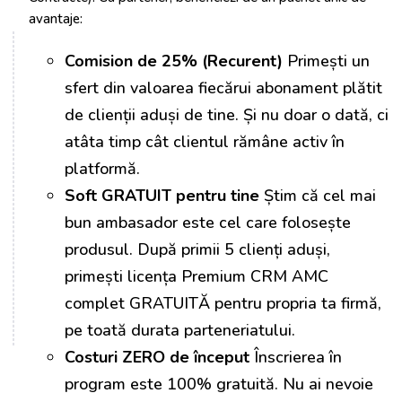
avantaje:
Comision de 25% (Recurent)
Primești un
sfert din valoarea fiecărui abonament plătit
de clienții aduși de tine. Și nu doar o dată, ci
atâta timp cât clientul rămâne activ în
platformă.
Soft GRATUIT pentru tine
Știm că cel mai
bun ambasador este cel care folosește
produsul. După primii 5 clienți aduși,
primești licența Premium CRM AMC
complet GRATUITĂ pentru propria ta firmă,
pe toată durata parteneriatului.
Costuri ZERO de început
Înscrierea în
program este 100% gratuită. Nu ai nevoie