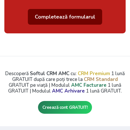
Completează formularul
Descoperă
Softul CRM AMC
cu:
CRM Premium
1 lună
GRATUIT după care poți trece la
CRM Standard
GRATUIT pe viață | Modulul
AMC Facturare
1 lună
GRATUIT | Modulul
AMC Arhivare
1 lună GRATUIT.
Creează cont GRATUIT!