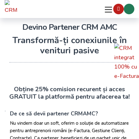
Devino Partener CRM AMC
Transformă-ți conexiunile în
venituri pasive
Obține 25% comision recurent și acces
GRATUIT la platformă pentru afacerea ta!
De ce să devii partener CRMAMC?
Nu vindem doar un soft, oferim o soluție de automatizare
pentru antreprenorii români (e-Factura, Gestiune Clienți,
Contracte). Ca partener, beneficiezi de un pachet unic de