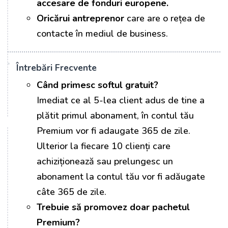
accesare de fonduri europene.
Oricărui antreprenor
care are o rețea de
contacte în mediul de business.
Întrebări Frecvente
Când primesc softul gratuit?
Imediat ce al 5-lea client adus de tine a
plătit primul abonament, în contul tău
Premium vor fi adaugate 365 de zile.
Ulterior la fiecare 10 clienți care
achiziționează sau prelungesc un
abonament la contul tău vor fi adăugate
câte 365 de zile.
Trebuie să promovez doar pachetul
Premium?