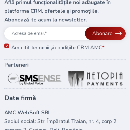
Află primul funcționalitățile noi adăugate în
platforma CRM, ofertele și promoțiile.
Abonează-te acum la newsletter.
Abonare
Am citit
CRM AMC
*
termenii şi condiţiile
Parteneri
Date firmă
AMC WebSoft SRL
Sediul social: Str. Împăratul Traian, nr. 4, corp 2,