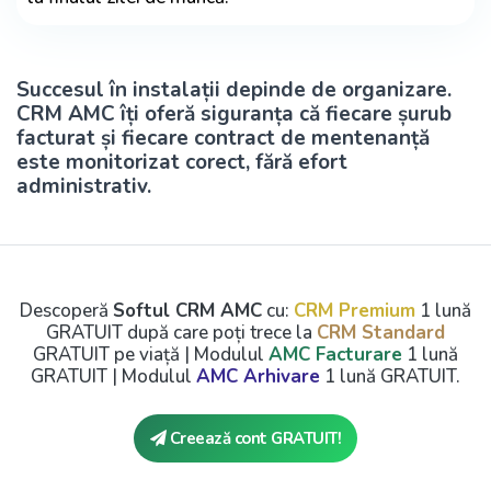
Succesul în instalații depinde de organizare.
CRM AMC îți oferă siguranța că fiecare șurub
facturat și fiecare contract de mentenanță
este monitorizat corect, fără efort
administrativ.
Descoperă
Softul CRM AMC
cu:
CRM Premium
1 lună
GRATUIT după care poți trece la
CRM Standard
GRATUIT pe viață | Modulul
AMC Facturare
1 lună
GRATUIT | Modulul
AMC Arhivare
1 lună GRATUIT.
Creează cont GRATUIT!