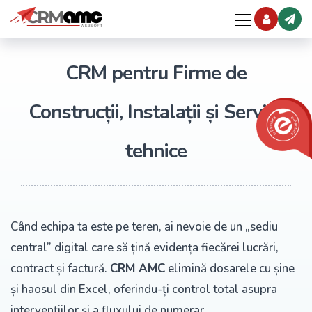
CRM pentru Firme de
Construcții, Instalații și Servicii
tehnice
Când echipa ta este pe teren, ai nevoie de un „sediu
central” digital care să țină evidența fiecărei lucrări,
contract și factură.
CRM AMC
elimină dosarele cu șine
și haosul din Excel, oferindu-ți control total asupra
intervențiilor și a fluxului de numerar.