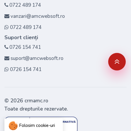
0722 489 174
vanzari@amcwebsoft.ro
0722 489 174
Suport clienți
0726 154 741
suport@amcwebsoft.ro
0726 154 741
© 2026
crmamc.ro
Toate drepturile rezervate.
Folosim cookie-uri