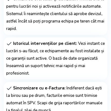
pentru lucrări noi și activează notificările automate.
Sistemul îi reamintește clientului să aprobe devizul,
astfel încât să poți programa echipa pe teren cât mai
rapid.
Istoricul intervențiilor pe client:
Vezi instant ce
lucrări s-au făcut, ce echipamente au fost instalate și
ce garanții sunt active. O bază de date organizată
înseamnă un suport tehnic mai rapid și mai
profesionist.
Sincronizare cu e-Factura:
Indiferent dacă ești
la birou sau pe drum, facturile emise sunt trimise
automat în SPV. Scapi de grija raportărilor manuale
la finalul zilei de muncă.