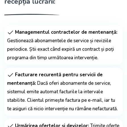
recepția lucrării:
Managementul contractelor de mentenanță:
Gestionează abonamentele de service și reviziile
periodice. Știi exact când expiră un contract și poți
programa din timp următoarea intervenție.
Facturare recurentă pentru servicii de
mentenanță:
Dacă oferi abonamente de service,
sistemul emite automat facturile la intervale
stabilite. Clientul primește factura pe e-mail, iar tu
te asiguri că nicio intervenție nu rămâne nefacturată.
Urmărirea ofertelor și devizelor:
Trimite oferte