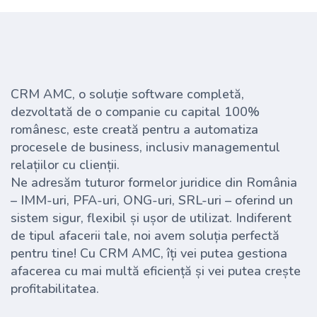
CRM AMC, o soluție software completă,
dezvoltată de o companie cu capital 100%
românesc, este creată pentru a automatiza
procesele de business, inclusiv managementul
relațiilor cu clienții.
Ne adresăm tuturor formelor juridice din România
– IMM-uri, PFA-uri, ONG-uri, SRL-uri – oferind un
sistem sigur, flexibil și ușor de utilizat. Indiferent
de tipul afacerii tale, noi avem soluția perfectă
pentru tine! Cu CRM AMC, îți vei putea gestiona
afacerea cu mai multă eficiență și vei putea crește
profitabilitatea.