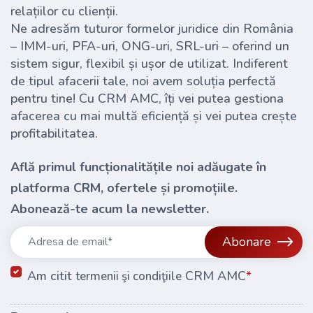
relațiilor cu clienții.
Ne adresăm tuturor formelor juridice din România
– IMM-uri, PFA-uri, ONG-uri, SRL-uri – oferind un
sistem sigur, flexibil și ușor de utilizat. Indiferent
de tipul afacerii tale, noi avem soluția perfectă
pentru tine! Cu CRM AMC, îți vei putea gestiona
afacerea cu mai multă eficiență și vei putea crește
profitabilitatea.
Află primul funcționalitățile noi adăugate în
platforma CRM, ofertele și promoțiile.
Abonează-te acum la newsletter.
Abonare
Am citit
CRM AMC
*
termenii şi condiţiile