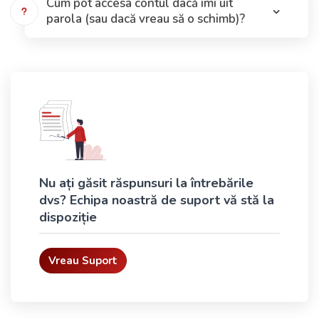
Cum pot accesa contul dacă îmi uit
parola (sau dacă vreau să o schimb)?
Nu ați găsit răspunsuri la întrebările
dvs? Echipa noastră de suport vă stă la
dispoziție
Vreau Suport