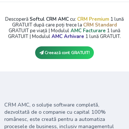
Descoperă
Softul CRM AMC
cu:
CRM Premium
1 lună
GRATUIT după care poți trece la
CRM Standard
GRATUIT pe viață | Modulul
AMC Facturare
1 lună
GRATUIT | Modulul
AMC Arhivare
1 lună GRATUIT.
Creează cont GRATUIT!
CRM AMC, o soluție software completă,
dezvoltată de o companie cu capital 100%
românesc, este creată pentru a automatiza
procesele de business, inclusiv managementul