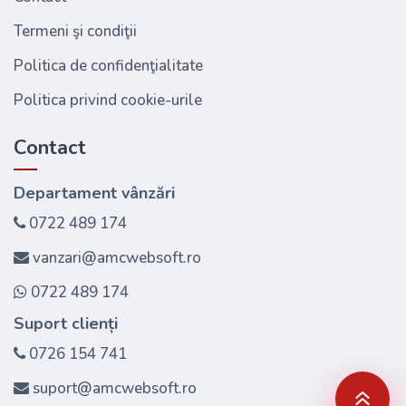
Termeni şi condiţii
Politica de confidenţialitate
Politica privind cookie-urile
Contact
Departament vânzări
0722 489 174
vanzari@amcwebsoft.ro
0722 489 174
Suport clienți
0726 154 741
suport@amcwebsoft.ro